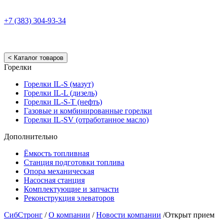
+7 (383) 304-93-34
< Каталог товаров
Горелки
Горелки IL-S (мазут)
Горелки IL-L (дизель)
Горелки IL-S-T (нефть)
Газовые и комбинированные горелки
Горелки IL-SV (отработанное масло)
Дополнительно
Ёмкость топливная
Станция подготовки топлива
Опора механическая
Насосная станция
Комплектующие и запчасти
Реконструкция элеваторов
СибСтронг
/
О компании
/
Новости компании
/
Открыт прием