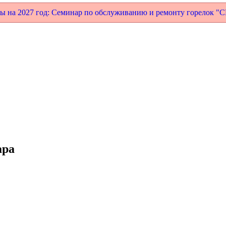
ы на 2027 год: Семинар по обслуживанию и ремонту горелок
ара