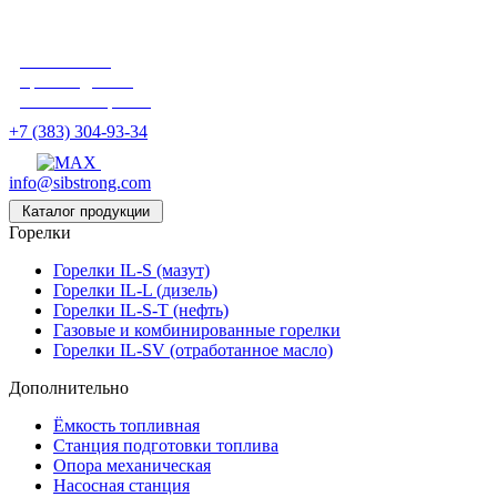
Российский
производитель
блочных горелок
+7 (383) 304-93-34
info@sibstrong.com
Каталог продукции
Горелки
Горелки IL-S (мазут)
Горелки IL-L (дизель)
Горелки IL-S-T (нефть)
Газовые и комбинированные горелки
Горелки IL-SV (отработанное масло)
Дополнительно
Ёмкость топливная
Станция подготовки топлива
Опора механическая
Насосная станция