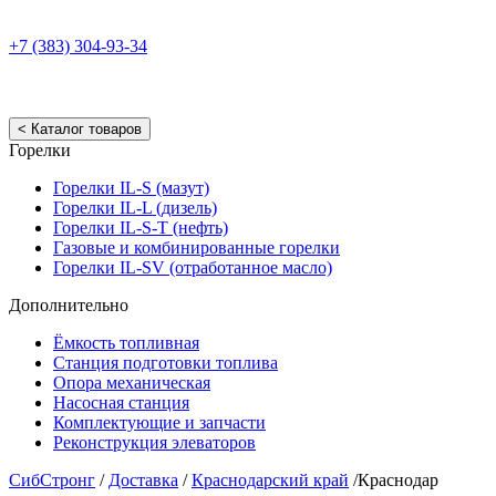
+7 (383) 304-93-34
< Каталог товаров
Горелки
Горелки IL-S (мазут)
Горелки IL-L (дизель)
Горелки IL-S-T (нефть)
Газовые и комбинированные горелки
Горелки IL-SV (отработанное масло)
Дополнительно
Ёмкость топливная
Станция подготовки топлива
Опора механическая
Насосная станция
Комплектующие и запчасти
Реконструкция элеваторов
СибСтронг
/
Доставка
/
Краснодарский край
/
Краснодар