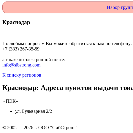
Набор групп
Краснодар
По любым вопросам Вы можете обратиться к нам по телефону:
+7 (383) 267-35-59
а также по электронной почте:
info@sibstrong.com
К списку регионов
Краснодар: Адреса пунктов выдачи тов
«ПЭК»
ул. Бульварная 2/2
© 2005 — 2026 г. ООО "СибСтронг"